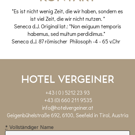
"Es ist nicht wenig Zeit, die wir haben, sondern es
ist viel Zeit, die wir nicht nutzen. "
Seneca d.J. Original lat.: "Non exiguum temporis
habemus, sed multum perdidimus."
Seneca d.J. 87 römischer Philosoph -4 - 65 v.Chr
Hotel Vergeiner
+43 ( 0 ) 5212 23 93
+43 (0) 660 211 9535
info@hotelvergeiner.at
Geigenbühelstraße 692, 6100, Seefeld in Tirol, Austria
*
Vollständiger Name