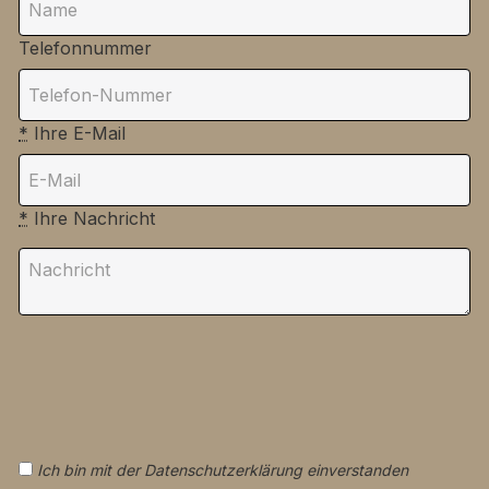
Telefonnummer
*
Ihre E-Mail
*
Ihre Nachricht
Ich bin mit der Datenschutzerklärung einverstanden