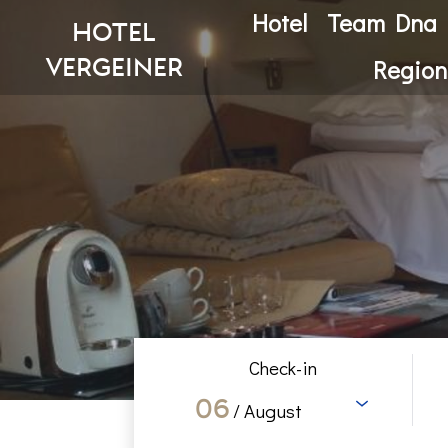
Hotel
Team Dna
Hotel
Vergeiner
Region
Check-in
06
/ August