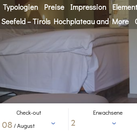
Typologien
Preise
Impression
Elemen
 Seefeld – Tirols Hochplateau and More
Check-out
Erwachsene
08
/ August