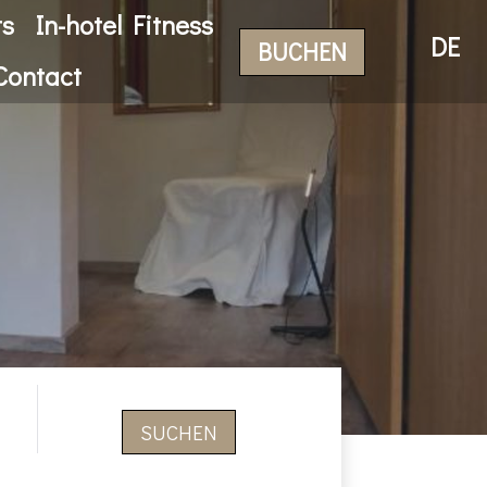
ts
In-hotel Fitness
DE
BUCHEN
Contact
SUCHEN