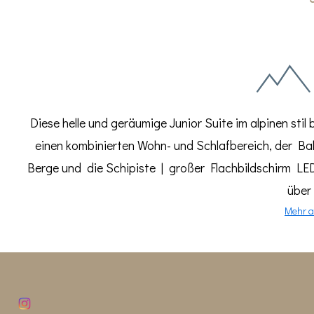
Diese helle und geräumige Junior Suite im alpinen stil
einen kombinierten Wohn- und Schlafbereich, der Bal
Berge und die Schipiste | großer Flachbildschirm LE
über 
Mehr a