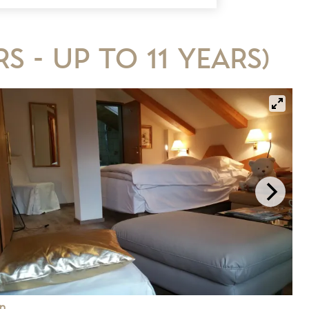
s - up to 11 years)
n