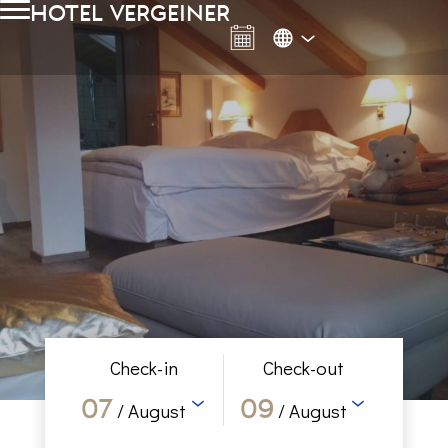
Hotel Vergeiner
Check-in
Check-out
07
09
/ August
/ August