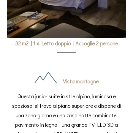
32 m2
|
1 x Letto doppio
|
Accoglie 2 persone
Vista montagne
Questa junior suite in stile alpino, luminosa e
spaziosa, si trova al piano superiore e dispone di
una zona giorno e una zona notte combinate,
pavimento in legno | una grande TV LED 3D a