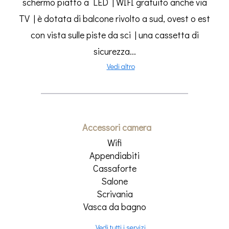
schermo piatto a LED | WIFI gratuito anche via
TV | è dotata di balcone rivolto a sud, ovest o est
con vista sulle piste da sci | una cassetta di
sicurezza...
Vedi altro
Accessori camera
Wifi
Appendiabiti
Cassaforte
Salone
Scrivania
Vasca da bagno
Vedi tutti i servizi