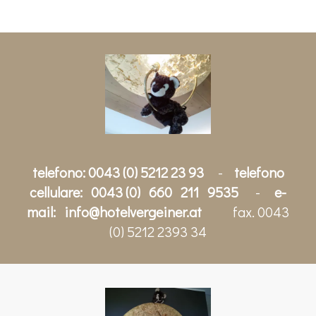
telefono: 0043 (0) 5212 23 93
-
telefono
cellulare: 0043 (0) 660 211 9535
-
e-
mail:
info@hotelvergeiner.at
fax. 0043
(0) 5212 2393 34