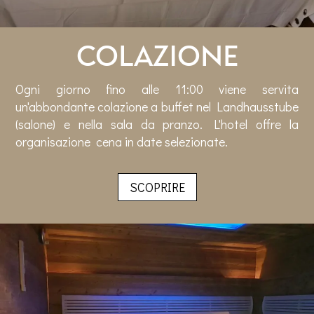
Colazione
Ogni giorno fino alle 11:00 viene servita
un'abbondante colazione a buffet nel Landhausstube
(salone) e nella sala da pranzo. L'hotel offre la
organisazione cena in date selezionate.
SCOPRIRE