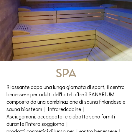
Spa
Rilassante dopo una lunga giornata di sport, il centro
benessere per adulti dell'hotel offre il SANARIUM
composto da una combinazione di sauna finlandese e
sauna biosteam | Infraredcabine |
Asciugamani, accappatoi e ciabatte sono forniti
durante l'intero soggiorno |
prodotti cosmetici di lusso per il vostro benessere |