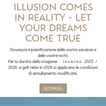
Illusion comes
in Reality - Let
your dreams
come true
Sicurezza e pianificazione delle vostre vacanze e
delle vostre notti.
Per la durata della stagione i n v e r n o 2025 /
2026 e golf relax in 2026 si applicano le condizioni
di annullamento modificate.
SCOPRIRE