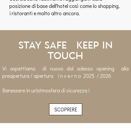
posizione di base dell'hotel così come lo shopping,
i ristoranti e molto altro ancora.
STAY SAFE KEEP IN
TOUCH
Vi aspettiamo di nuovo dal adesso opening alla
preapertura / apertura i n v e r n o 2025 / 2026
Benessere in un'atmosfera di sicurezza !
SCOPRIRE