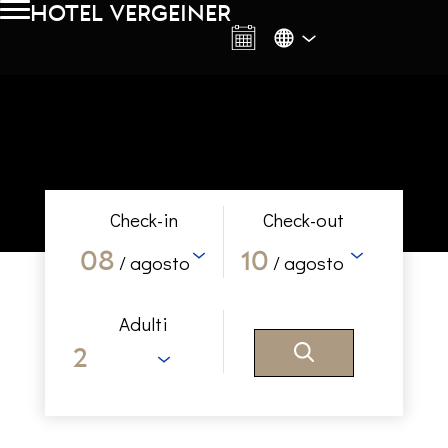
hotel vergeiner
Check-in
Check-out
08
10
/ agosto
/ agosto
Adulti