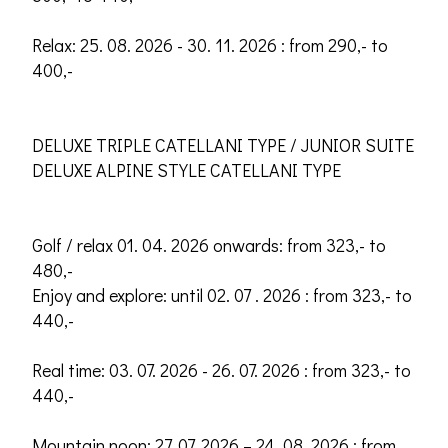
Relax: 25. 08. 2026 - 30. 11. 2026 : from 290,- to
400,-
DELUXE TRIPLE CATELLANI TYPE / JUNIOR SUITE
DELUXE ALPINE STYLE CATELLANI TYPE
Golf / relax 01. 04. 2026 onwards: from 323,- to
480,-
Enjoy and explore: until 02. 07 . 2026 : from 323,- to
440,-
Real time: 03. 07. 2026 - 26. 07. 2026 : from 323,- to
440,-
Mountain noon: 27. 07. 2026 – 24. 08. 2026 : from