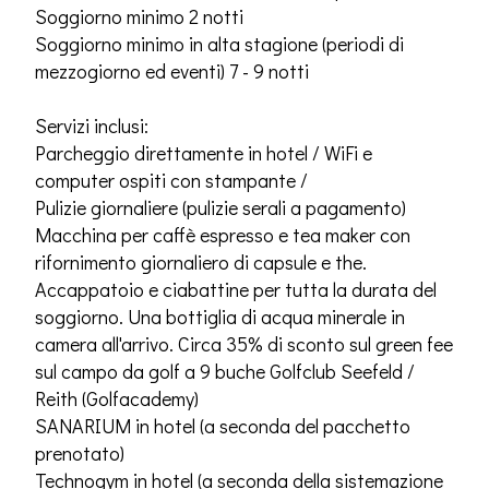
Soggiorno minimo 2 notti
Soggiorno minimo in alta stagione (periodi di
mezzogiorno ed eventi) 7 - 9 notti
Servizi inclusi:
Parcheggio direttamente in hotel / WiFi e
computer ospiti con stampante /
Pulizie giornaliere (pulizie serali a pagamento)
Macchina per caffè espresso e tea maker con
rifornimento giornaliero di capsule e the.
Accappatoio e ciabattine per tutta la durata del
soggiorno. Una bottiglia di acqua minerale in
camera all'arrivo. Circa 35% di sconto sul green fee
sul campo da golf a 9 buche Golfclub Seefeld /
Reith (Golfacademy)
SANARIUM in hotel (a seconda del pacchetto
prenotato)
Technogym in hotel (a seconda della sistemazione