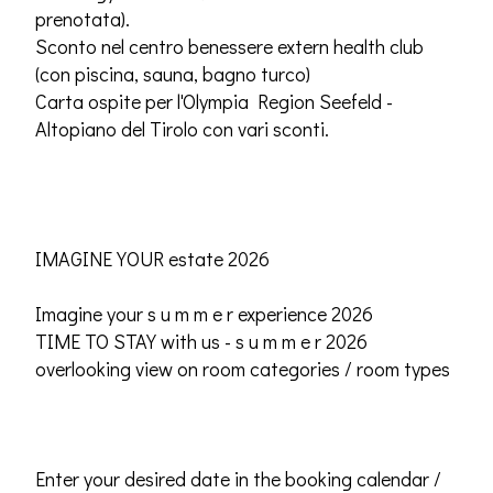
prenotata).
Sconto nel centro benessere extern health club
(con piscina, sauna, bagno turco)
Carta ospite per l'Olympia Region Seefeld -
Altopiano del Tirolo con vari sconti.
IMAGINE YOUR estate 2026
Imagine your s u m m e r experience 2026
TIME TO STAY with us - s u m m e r 2026
overlooking view on room categories / room types
Enter your desired date in the booking calendar /