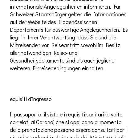
internationale Angelegenheiten informieren. Für
Schweizer Staatsbürger gelten die Informationen
auf der Website des Eidgenössischen
Departements für auswärtige Angelegenheiten. Es
liegt in Ihrer Verantwortung, dass Sie und alle
Mitreisenden vor Reiseantritt sowohl im Besitz
aller notwendigen Reise- und
Gesundheitsdokumente sind als auch jegliche
weiteren Einreisebedingungen einhalten.
equisiti d'ingresso
Il passaporto, il visto e i requisiti sanitari (a volte
correlati al Corona) che si applicano al momento
della prenotazione possono essere consultati per i
cittadini tedeschi sul sito web del Ministero degli