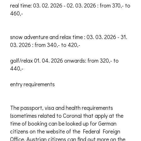
real time: 03. 02. 2026 - 02. 03. 2026 : from 370,- to
460,-
snow adventure and relax time : 03. 03. 2026 - 31.
03. 2026 : from 340,- to 420,-
golf/relax 01. 04. 2026 onwards: from 320,- to
440,-
entry requirements
The passport, visa and health requirements
(sometimes related to Corona) that apply at the
time of booking can be looked up for German
citizens on the website of the Federal Foreign
Office. Austrian citizens can find out more on the