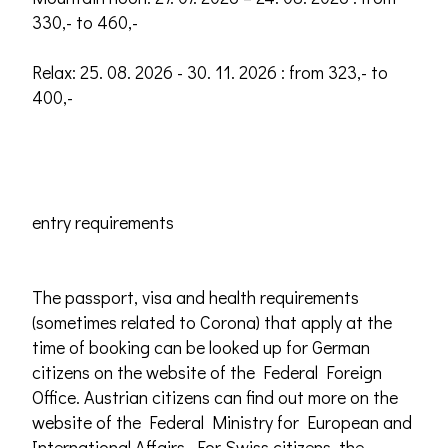
330,- to 460,-
Relax: 25. 08. 2026 - 30. 11. 2026 : from 323,- to
400,-
entry requirements
The passport, visa and health requirements
(sometimes related to Corona) that apply at the
time of booking can be looked up for German
citizens on the website of the Federal Foreign
Office. Austrian citizens can find out more on the
website of the Federal Ministry for European and
International Affairs. For Swiss citizens, the