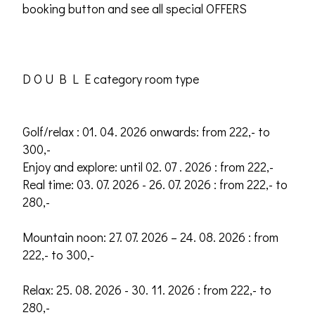
booking button and see all special OFFERS
D O U B L E category room type
Golf/relax : 01. 04. 2026 onwards: from 222,- to
300,-
Enjoy and explore: until 02. 07 . 2026 : from 222,-
Real time: 03. 07. 2026 - 26. 07. 2026 : from 222,- to
280,-
Mountain noon: 27. 07. 2026 – 24. 08. 2026 : from
222,- to 300,-
Relax: 25. 08. 2026 - 30. 11. 2026 : from 222,- to
280,-