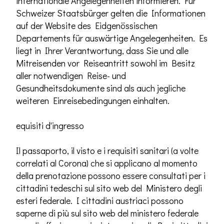
internationale Angelegenheiten informieren. Für
Schweizer Staatsbürger gelten die Informationen
auf der Website des Eidgenössischen
Departements für auswärtige Angelegenheiten. Es
liegt in Ihrer Verantwortung, dass Sie und alle
Mitreisenden vor Reiseantritt sowohl im Besitz
aller notwendigen Reise- und
Gesundheitsdokumente sind als auch jegliche
weiteren Einreisebedingungen einhalten.
equisiti d'ingresso
Il passaporto, il visto e i requisiti sanitari (a volte
correlati al Corona) che si applicano al momento
della prenotazione possono essere consultati per i
cittadini tedeschi sul sito web del Ministero degli
esteri federale. I cittadini austriaci possono
saperne di più sul sito web del ministero federale