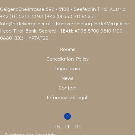
Geigenbühelstrasse 692 - 6100 - Seefeld in Tirol, Austria |
+43 ( 0 ) 5212 23 93 | +43 (0) 660 211 9535 |
info@hotelvergeiner.at
| Bankverbindung Hotel Vergeiner:
Hypo Tirol Bank, Seefeld - IBAN: AT98 5700 0510 1100
0880 BIC: HYPTAT22
Rooms
Cancellation Policy
Impressum
News
Contact
Informazioni legali
EN
IT
DE
Funziona con Amenitiz