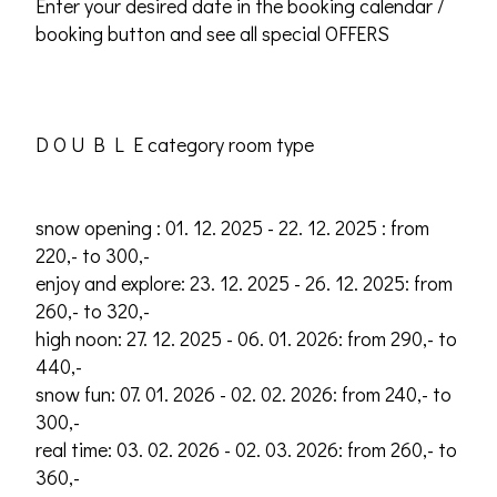
Enter your desired date in the booking calendar /
booking button and see all special OFFERS
D O U B L E category room type
snow opening : 01. 12. 2025 - 22. 12. 2025 : from
220,- to 300,-
enjoy and explore: 23. 12. 2025 - 26. 12. 2025: from
260,- to 320,-
high noon: 27. 12. 2025 - 06. 01. 2026: from 290,- to
440,-
snow fun: 07. 01. 2026 - 02. 02. 2026: from 240,- to
300,-
real time: 03. 02. 2026 - 02. 03. 2026: from 260,- to
360,-