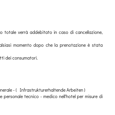
to totale verrà addebitato in caso di cancellazione,
alsiasi momento dopo che la prenotazione è stata
itti dei consumatori.
enerale - ( Infrastrukturerhaltende Arbeiten )
 personale tecnico - medico nell'hotel per misure di