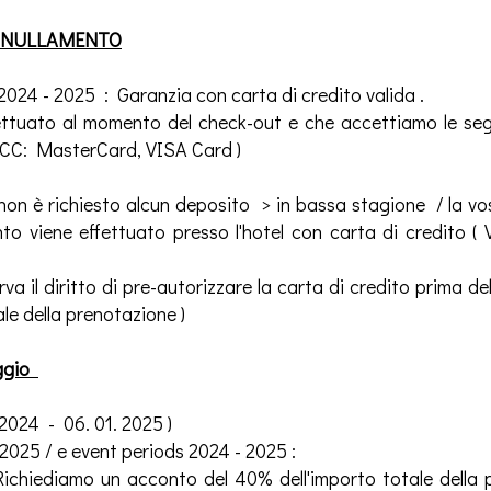
ANNULLAMENTO
24 - 2025 : Garanzia con carta di credito valida .
 effettuato al momento del check-out e che accettiamo le se
 CC: MasterCard, VISA Card )
on è richiesto alcun deposito > in bassa stagione / la v
ento viene effettuato presso l'hotel con carta di credit
erva il diritto di pre-autorizzare la carta di credito prima de
le della prenotazione )
aggio
2024 - 06. 01. 2025 )
 2025 / e event periods 2024 - 2025 :
Richiediamo un acconto del 40% dell'importo totale della