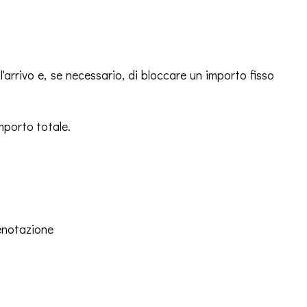
ll'arrivo e, se necessario, di bloccare un importo fisso
mporto totale.
renotazione