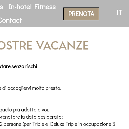
s
In-hotel Fitness
IT
PRENOTA
Contact
vostre vacanze
otare senza rischi
ice di accogliervi molto presto.
quello più adatto a voi.
renotare la data desiderata;
2 persone (per Triple e Deluxe Triple in occupazione 3