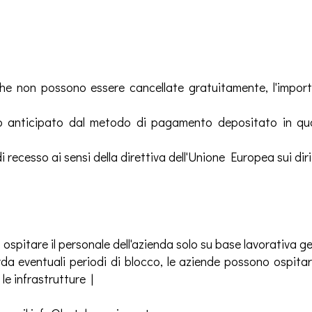
 che non possono essere cancellate gratuitamente, l'impor
 anticipato dal metodo di pagamento depositato in qu
 di recesso ai sensi della direttiva dell'Unione Europea sui dir
ospitare il personale dell'azienda solo su base lavorativa g
 eventuali periodi di blocco, le aziende possono ospitare
 le infrastrutture |