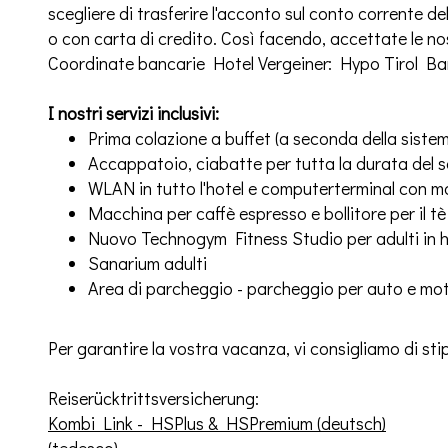
scegliere di trasferire l'acconto sul conto corrente de
o con carta di credito. Così facendo, accettate le nos
Coordinate bancarie Hotel Vergeiner: Hypo Tirol 
I nostri servizi inclusivi:
Prima colazione a buffet (a seconda della sist
Accappatoio, ciabatte per tutta la durata del 
WLAN in tutto l'hotel e computerterminal con 
Macchina per caffè espresso e bollitore per il tè 
Nuovo Technogym Fitness Studio per adulti in hot
Sanarium adulti
Area di parcheggio - parcheggio per auto e mo
Per garantire la vostra vacanza, vi consigliamo di stip
Reiserücktrittsversicherung:
Kombi Link - HSPlus & HSPremium (deutsch)
(tedesco)