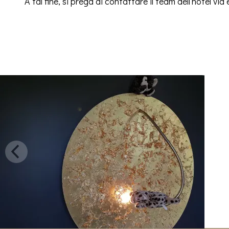
A tal fine, si prega di contattare il team dell'hotel via