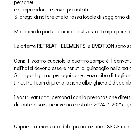
persone)
e comprendono i servizi prenotati.
Si prega di notare che la tassa locale di soggiorno di
Mettiamo la parte principale sul vostro tempo per rilass
Le offerte
RETREAT
,
ELEMENTS
e
EMOTION
sono so
Cani: Il vostro cucciolo a quattro zampe è il benvenu
nell'hotel devono essere tenuti al guinzaglio nell'area 
Si paga al giorno per ogni cane senza cibo di taglia s
Il nostro team di prenotazione alberghiera è disponibi
I vostri vantaggi personali con la prenotazione dire
durante la saisone inverno e estate 2024 / 2025 ( d
Caparra al momento della prenotazione: SE CE non è