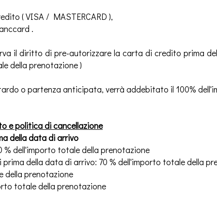
 credito ( VISA / MASTERCARD ),
anccard .
erva il diritto di pre-autorizzare la carta di credito prima de
le della prenotazione )
itardo o partenza anticipata, verrà addebitato il 100% dell'i
o e politica di cancellazione
ma della data di arrivo
40 % dell'importo totale della prenotazione
ni prima della data di arrivo: 70 % dell'importo totale della p
le della prenotazione
porto totale della prenotazione