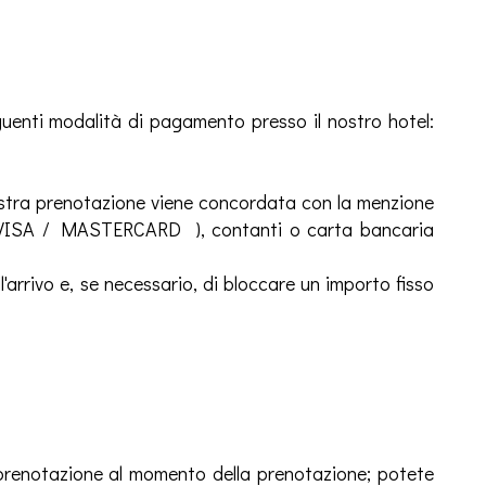
guenti modalità di pagamento presso il nostro hotel:
ostra prenotazione viene concordata con la menzione
o ( VISA / MASTERCARD ), contanti o carta bancaria
ll'arrivo e, se necessario, di bloccare un importo fisso
 prenotazione al momento della prenotazione; potete