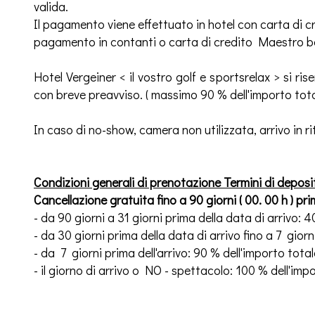
valida.
Il pagamento viene effettuato in hotel con carta di
pagamento in contanti o carta di credito Maestro b
Hotel Vergeiner < il vostro golf e sportsrelax > si ris
con breve preavviso. ( massimo 90 % dell'importo tota
In caso di no-show, camera non utilizzata, arrivo in r
Condizioni generali di prenotazione Termini di deposit
Cancellazione gratuita fino a 90 giorni ( 00. 00 h ) pri
- da 90 giorni a 31 giorni prima della data di arrivo: 
- da 30 giorni prima della data di arrivo fino a 7 gior
- da 7 giorni prima dell'arrivo: 90 % dell'importo tota
- il giorno di arrivo o NO - spettacolo: 100 % dell'im