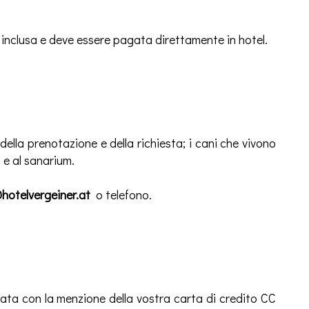
è inclusa e deve essere pagata direttamente in hotel.
ella prenotazione e della richiesta; i cani che vivono
b e al sanarium.
hotelvergeiner.at
o telefono.
ta con la menzione della vostra carta di credito CC