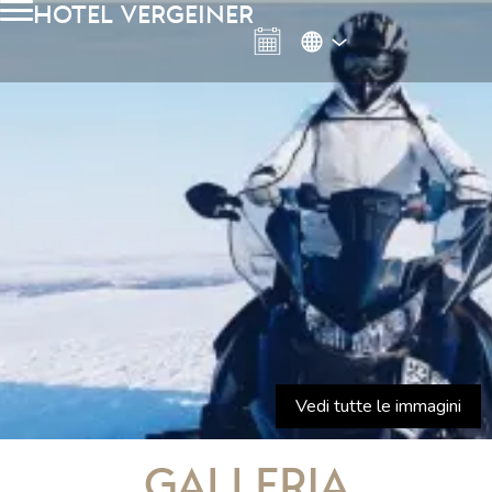
hotel vergeiner
Vedi tutte le immagini
Galleria