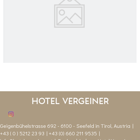
Hotel Vergeiner
Geigenbühelstrasse 692 - 6100 - Seefeld in Tirol, Austria |
+43 ( 0 ) 5212 23 93 | +43 (0) 660 211 9535 |