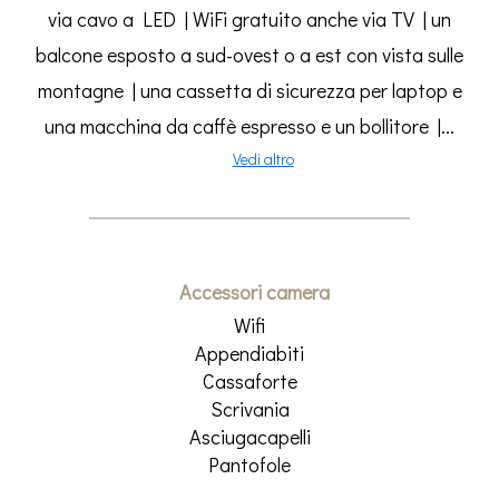
via cavo a LED | WiFi gratuito anche via TV | un
balcone esposto a sud-ovest o a est con vista sulle
montagne | una cassetta di sicurezza per laptop e
una macchina da caffè espresso e un bollitore |...
Vedi altro
Accessori camera
Wifi
Appendiabiti
Cassaforte
Scrivania
Asciugacapelli
Pantofole