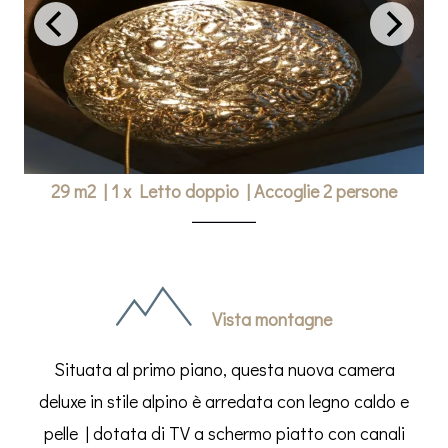
29 m2
|
1 x Letto doppio
|
Accoglie 2 persone
Vista montagne
Situata al primo piano, questa nuova camera
deluxe in stile alpino è arredata con legno caldo e
pelle | dotata di TV a schermo piatto con canali