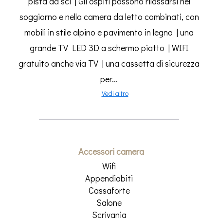
pista da sci | Gli ospiti possono rilassarsi nel
soggiorno e nella camera da letto combinati, con
mobili in stile alpino e pavimento in legno | una
grande TV LED 3D a schermo piatto | WIFI
gratuito anche via TV | una cassetta di sicurezza
per...
Vedi altro
Accessori camera
Wifi
Appendiabiti
Cassaforte
Salone
Scrivania