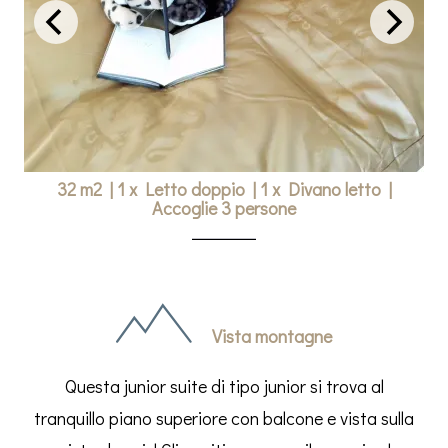
32 m2
|
1 x Letto doppio
|
1 x Divano letto
|
Accoglie 3 persone
Vista montagne
Questa junior suite di tipo junior si trova al
tranquillo piano superiore con balcone e vista sulla