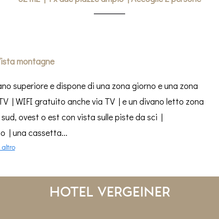
ista montagne
iano superiore e dispone di una zona giorno e una zona
 | WIFI gratuito anche via TV | e un divano letto zona
d, ovest o est con vista sulle piste da sci |
o | una cassetta...
 altro
Hotel Vergeiner