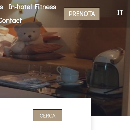
s
In-hotel Fitness
IT
PRENOTA
Contact
CERCA