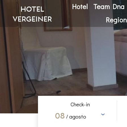
Hotel
Team Dna
hotel
vergeiner
Region
Check-in
08
/ agosto