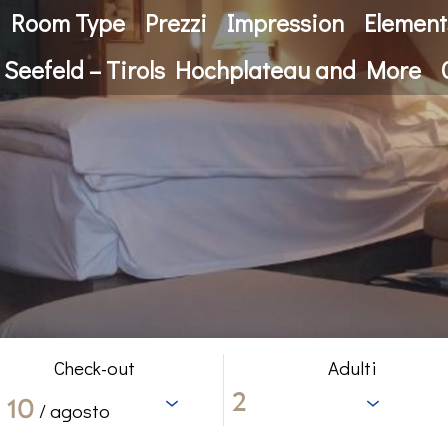
Room Type
Prezzi
Impression
Element
 Seefeld – Tirols Hochplateau and More
Check-out
Adulti
10
/ agosto