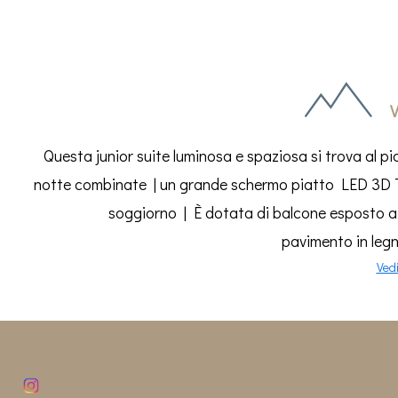
V
Questa junior suite luminosa e spaziosa si trova al p
notte combinate | un grande schermo piatto LED 3D TV
soggiorno | È dotata di balcone esposto a su
pavimento in legn
Vedi