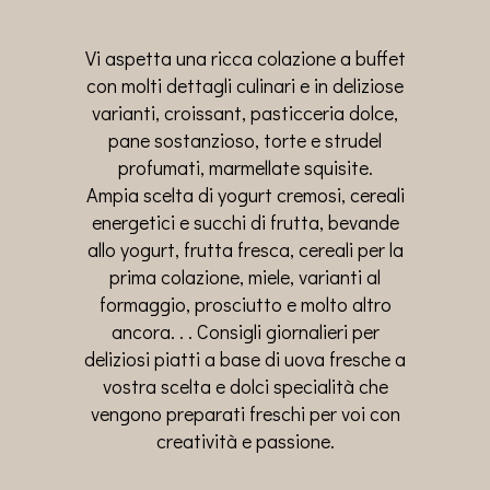
Vi aspetta una ricca colazione a buffet
con molti dettagli culinari e in deliziose
varianti, croissant, pasticceria dolce,
pane sostanzioso, torte e strudel
profumati, marmellate squisite.
Ampia scelta di yogurt cremosi, cereali
energetici e succhi di frutta, bevande
allo yogurt, frutta fresca, cereali per la
prima colazione, miele, varianti al
formaggio, prosciutto e molto altro
ancora. . . Consigli giornalieri per
deliziosi piatti a base di uova fresche a
vostra scelta e dolci specialità che
vengono preparati freschi per voi con
creatività e passione.