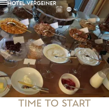
hotel vergeiner
Time to Start