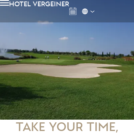
hotel vergeiner
Take your time,